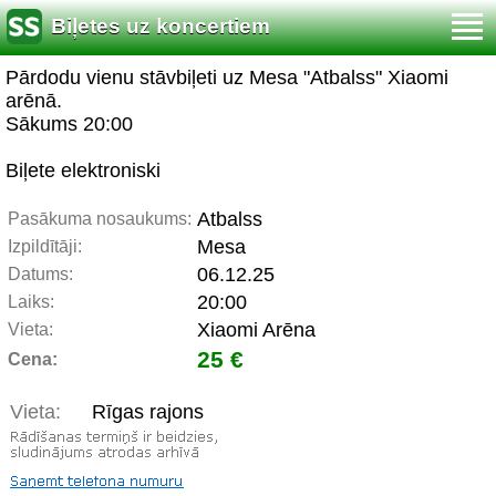
Biļetes uz koncertiem
Pārdodu vienu stāvbiļeti uz Mesa "Atbalss" Xiaomi
arēnā.
Sākums 20:00
Biļete elektroniski
Atbalss
Pasākuma nosaukums:
Mesa
Izpildītāji:
06.12.25
Datums:
20:00
Laiks:
Xiaomi Arēna
Vieta:
25 €
Cena:
Vieta:
Rīgas rajons