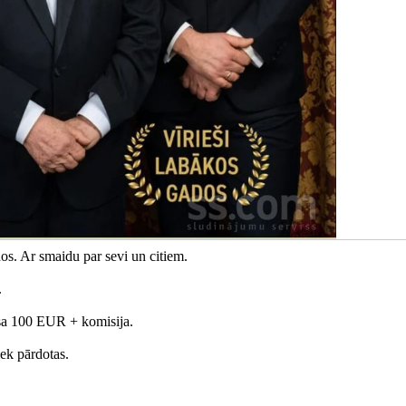
os. Ar smaidu par sevi un citiem.
.
aksa 100 EUR + komisija.
iek pārdotas.