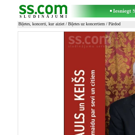
Iesniegt
SLUDINĀJUMI
Biļetes, koncerti, kur aiziet
/
Biļetes uz koncertiem
/ Pārdod