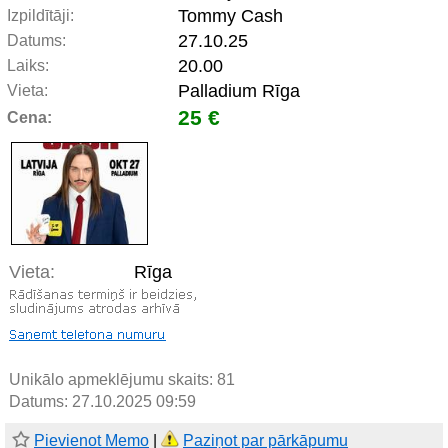
Tommy Cash
Izpildītāji:
27.10.25
Datums:
20.00
Laiks:
Palladium Rīga
Vieta:
25 €
Cena:
Vieta:
Rīga
Unikālo apmeklējumu skaits:
81
Datums: 27.10.2025 09:59
Pievienot Memo
|
Paziņot par pārkāpumu