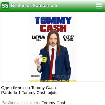
Biļetes uz koncertiem
Один билет на Tommy Cash.
Pārdodu 1 Tommy Cash biļeti.
Tommy Cash
Pasākuma nosaukums: