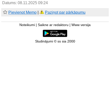
Datums: 08.11.2025 09:24
Pievienot Memo
|
Paziņot par pārkāpumu
Noteikumi
|
Saikne ar redaktoru
|
Www versija
Sludinājumi © ss sia 2000