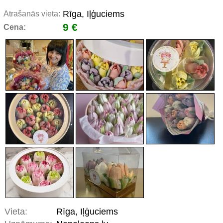
Rīga, Iļģuciems
Atrašanās vieta:
9 €
Cena:
Vieta:
Rīga, Iļģuciems