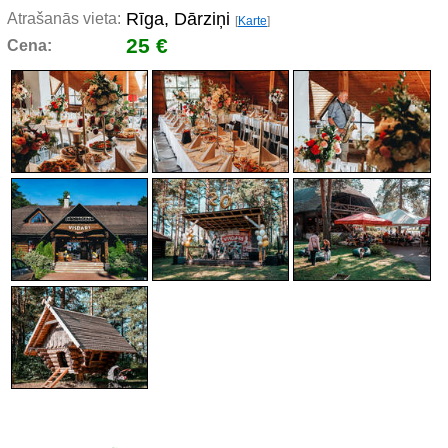
Rīga, Dārziņi
Atrašanās vieta:
[
Karte
]
25 €
Cena: