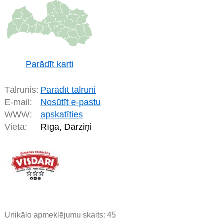
Parādīt karti
Tālrunis:
Parādīt tālruni
E-mail:
Nosūtīt e-pastu
WWW:
apskatīties
Vieta:
Rīga, Dārziņi
Unikālo apmeklējumu skaits:
45