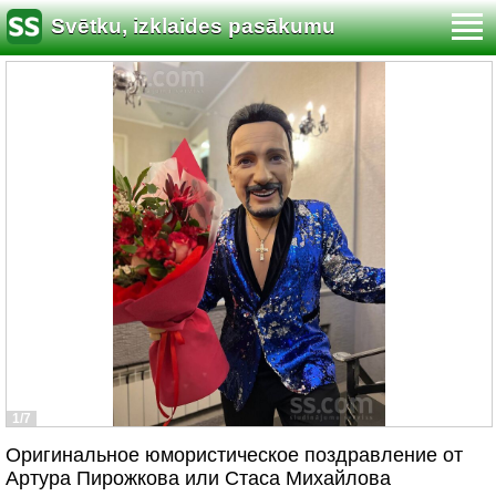
Svētku, izklaides pasākumu
organizēšana
1/7
Оригинальное юмористическое поздравление от
Артура Пирожкова или Стаса Михайлова