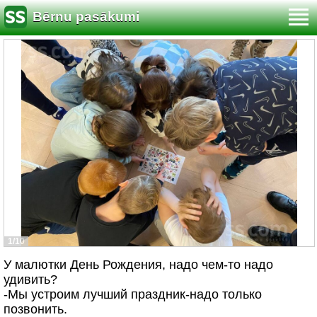
Bērnu pasākumi
1/10
У малютки День Рождения, надо чем-то надо
удивить?
-Мы устроим лучший праздник-надо только
позвонить.