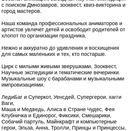
с поиском Дмнозавров, зооквест, квиз-викторина и
город мастеров.
Наша команда профессиональных аниматоров и
артистов увлечет детей и освободит родителей от
хлопот по организации праздника.
Нежно и аккуратно до удивления и восхищения
для самых маленьких и тех, кто постарше.
Цирк c милыми живыми зверушками, Зооквест,
Научные экспедиции и тематические вечеринки.
Музыкальные шоу с барабанами и музыкальными
импровизациями.
ЛедиБаг и Суперкот, Уенсдей, Супергерои, хагги
Ваги,
Маша и Медведь, Алиса в Стране Чудес, Фея
Клубничка и Единорог, Фиксики, Смешарики,
Собачий партуль, Майнкрафт и компьютерные
герои, Эльза, Анна, Тролли, Принцы и Принцессы,