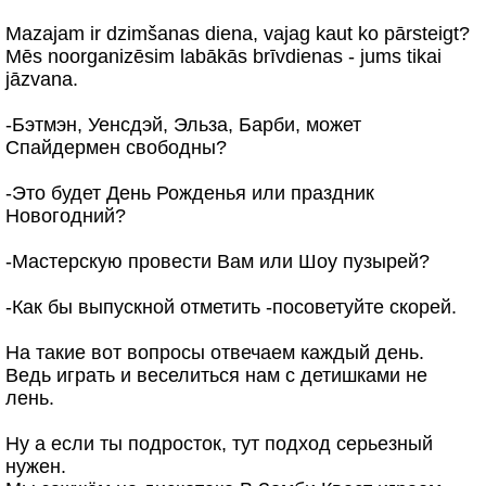
Mazajam ir dzimšanas diena, vajag kaut ko pārsteigt?
Mēs noorganizēsim labākās brīvdienas - jums tikai
jāzvana.
-Бэтмэн, Уенсдэй, Эльза, Барби, может
Спайдермен свободны?
-Это будет День Рожденья или праздник
Новогодний?
-Мастерскую провести Вам или Шоу пузырей?
-Как бы выпускной отметить -посоветуйте скорей.
На такие вот вопросы отвечаем каждый день.
Ведь играть и веселиться нам с детишками не
лень.
Ну а если ты подросток, тут подход серьезный
нужен.