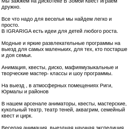
Мы зажжём на дискотеке В Зомби Квест играем
дружно.
Все что надо для веселья мы найдем легко и
просто.
В IGRARIGA есть идеи для детей любого роста.
Модные и яркие развлекательные программы на
выезд для самых маленьких, для тех, кто постарше
и доя семьи.
Анимация, квесты, диско, мафиямузыкальные и
творческие мастер- классы и шоу программы.
На выезд , в атмосферных помещениях Риги,
Юрмалы и районов
В нашем арсенале аниматоры, квесты, мастерские,
кукольный театр, театр теней, аквагрим, семейный
квест и цирк.
Веселая анимация, выездная научная экспедиция