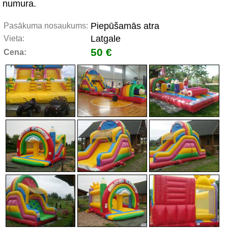
numura.
Piepūšamās atra
Pasākuma nosaukums:
Latgale
Vieta:
50 €
Cena: