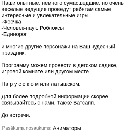
Наши опытные, немного сумасшедшие, но очень
веселые ведущие проведут ребятам самые
интересные и увлекательные игры.
-Феечка
-Человек-паук, Роблоксы
-Единорог
и многие другие персонажи на Ваш чудесный
праздник.
Программу можем провести в детском садике,
игровой комнате или другом месте.
На р у с с к о м или латышском.
Для более подробной информации скорее
связывайтесь с нами. Также Ватсапп.
До встречи.
Аниматоры
Pasākuma nosaukums: