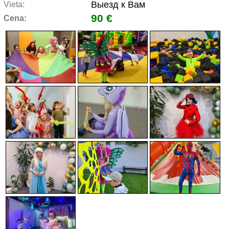
Выезд к Вам
Vieta:
90 €
Cena: