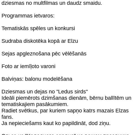
dziesmas no multfilmas un daudz smaidu.
Programmas ietvaros:
Tematiskās spēles un konkursi
Sudraba diskotēka kopā ar Elzu
Sejas apgleznošana pēc vēlēšanās
Foto ar iemīļoto varoni
Balviņas: balonu modelēšana
Dziesmas un dejas no "Ledus sirds"
Ideāli piemērots dzimšanas dienām, bērnu ballītēm un
tematiskajiem pasākumiem.
Radiet svētkus, par kuriem sapņo katrs mazais Elzas
fans.
Ja nepieciešams kaut ko papildināt, dod ziņu.