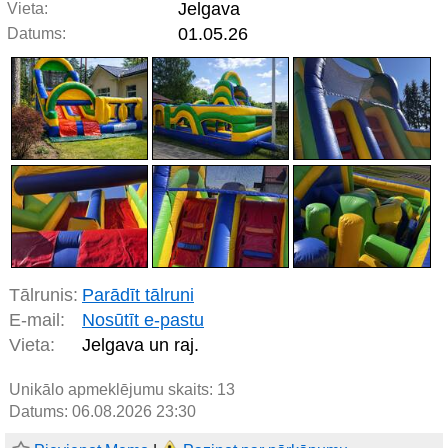
Jelgava
Vieta:
01.05.26
Datums:
Tālrunis:
Parādīt tālruni
E-mail:
Nosūtīt e-pastu
Vieta:
Jelgava un raj.
Unikālo apmeklējumu skaits:
13
Datums: 06.08.2026 23:30