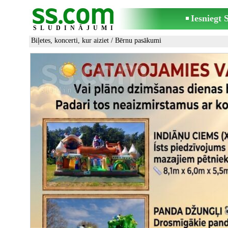
Iesniegt
SLUDINĀJUMI
Biļetes, koncerti, kur aiziet
/
Bērnu pasākumi