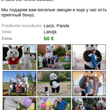
Мы подарим вам веселые эмоции и еще у нас есть
приятный бонус.
Lacis, Panda
Pasākuma nosaukums:
Latvijā
Vieta:
50 €
Cena: