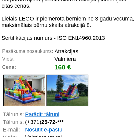
citas cenas.
Lielais LEGO ir piemērota bērniem no 3 gadu vecuma,
maksimālais bērnu skaits atrakcijā 8.
Sertifikācijas numurs - ISO EN14960:2013
Atrakcijas
Pasākuma nosaukums:
Valmiera
Vieta:
160 €
Cena:
Tālrunis:
Parādīt tālruni
Tālrunis:
(+371)
25-72-***
E-mail:
Nosūtīt e-pastu