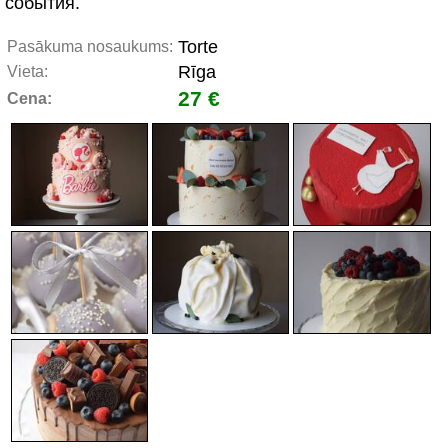
события.
Torte
Pasākuma nosaukums:
Rīga
Vieta:
27 €
Cena: