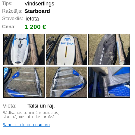
Vindserfings
Tips:
Starboard
Ražotājs:
lietota
Stāvoklis:
1 200 €
Cena:
Vieta:
Talsi un raj.