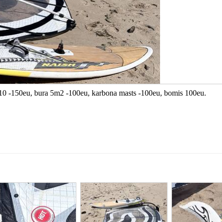
110 -150eu, bura 5m2 -100eu, karbona masts -100eu, bomis 100eu.