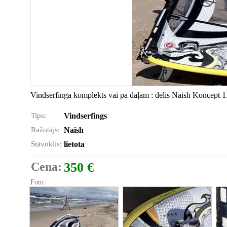
Vindsērfinga komplekts vai pa daļām : dēlis Naish Koncept 
Tips:
Vindserfings
Ražotājs:
Naish
Stāvoklis:
lietota
Cena:
350 €
Foto: