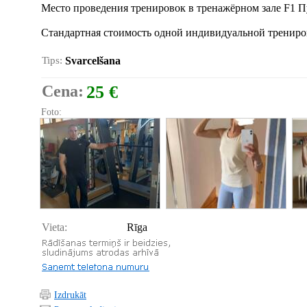
Место проведения тренировок в тренажёрном зале F1 Пур
Стандартная стоимость одной индивидуальной трениро
Tips:
Svarcelšana
Cena:
25 €
Foto:
Vieta:
Rīga
Izdrukāt