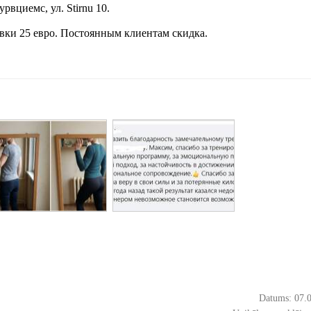
вциемс, ул. Stirnu 10.
вки 25 евро. Постоянным клиентам скидка.
Datums: 07.