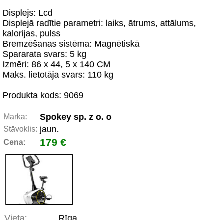
Displejs: Lcd
Displejā radītie parametri: laiks, ātrums, attālums,
kalorijas, pulss
Bremzēšanas sistēma: Magnētiskā
Spararata svars: 5 kg
Izmēri: 86 x 44, 5 x 140 CM
Maks. lietotāja svars: 110 kg
Produkta kods: 9069
Spokey sp. z o. o
Marka:
jaun.
Stāvoklis:
179 €
Cena:
Vieta:
Rīga