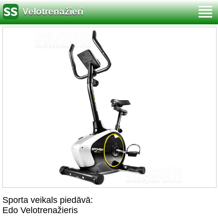
Velotrenažieri
Sporta veikals piedāvā:
Edo Velotrenažieris