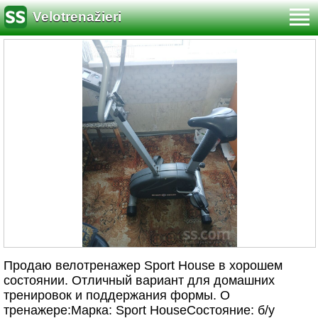
Velotrenažieri
Продаю велотренажер Sport House в хорошем
состоянии. Отличный вариант для домашних
тренировок и поддержания формы. О
тренажере:Марка: Sport HouseСостояние: б/у