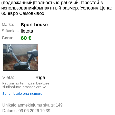
(подержанный)Полность ю рабочий. Простой в
использованииКомпактн ый размер. Условия:Цена:
60 евро Самовывоз
Sport house
Marka:
lietota
Stāvoklis:
60 €
Cena:
Vieta:
Rīga
Unikālo apmeklējumu skaits:
149
Datums: 09.06.2026 19:39