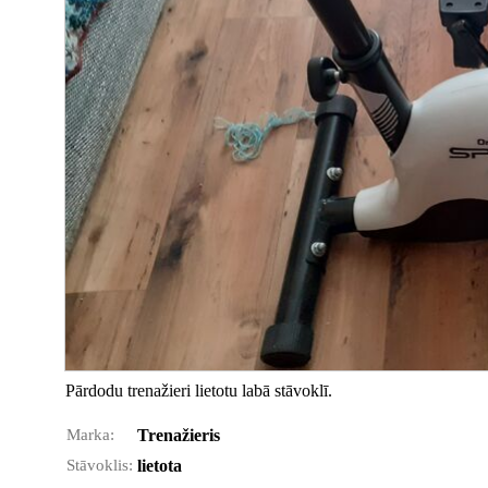
Pārdodu trenažieri lietotu labā stāvoklī.
Marka:
Trenažieris
Stāvoklis:
lietota