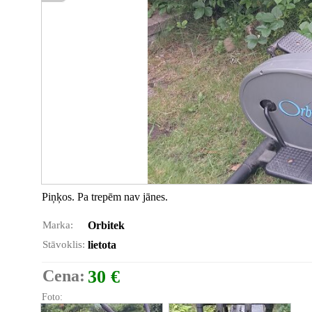
Piņķos. Pa trepēm nav jānes.
Marka:
Orbitek
Stāvoklis:
lietota
Cena:
30 €
Foto: