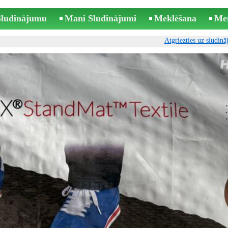
 Sludinājumu
Mani Sludinājumi
Meklēšana
Me
Atgriezties uz sludin