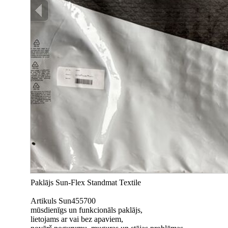
Paklājs Sun-Flex Standmat Textile
Artikuls Sun455700
mūsdienīgs un funkcionāls paklājs,
lietojams ar vai bez apaviem,