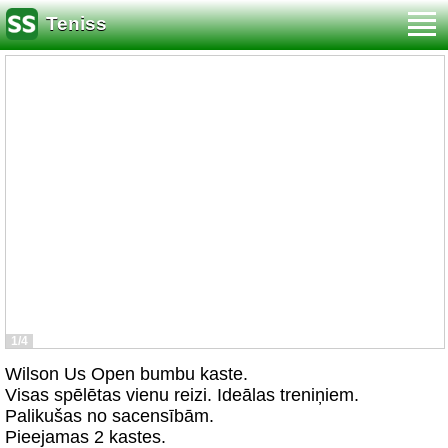
Teniss
1/4
Wilson Us Open bumbu kaste.
Visas spēlētas vienu reizi. Ideālas treniņiem.
Palikušas no sacensībām.
Pieejamas 2 kastes.