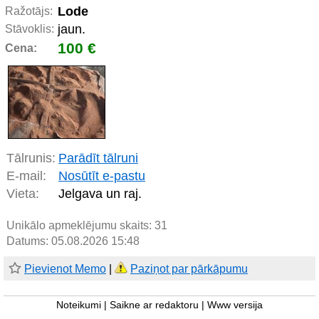
Lode
Ražotājs:
jaun.
Stāvoklis:
100 €
Cena:
Tālrunis:
Parādīt tālruni
E-mail:
Nosūtīt e-pastu
Vieta:
Jelgava un raj.
Unikālo apmeklējumu skaits:
31
Datums: 05.08.2026 15:48
Pievienot Memo
|
Paziņot par pārkāpumu
Noteikumi
|
Saikne ar redaktoru
|
Www versija