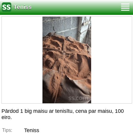
Teniss
Pārdod 1 big maisu ar tenisītu, cena par maisu, 100
eiro.
Teniss
Tips: