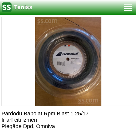
Teniss
Pārdodu Babolat Rpm Blast 1.25/17
Ir arī citi izmēri
Piegāde Dpd, Omniva