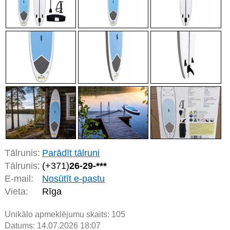
Tālrunis:
Parādīt tālruni
Tālrunis:
(+371)
26-29-***
E-mail:
Nosūtīt e-pastu
Vieta:
Rīga
Unikālo apmeklējumu skaits:
105
Datums: 14.07.2026 18:07