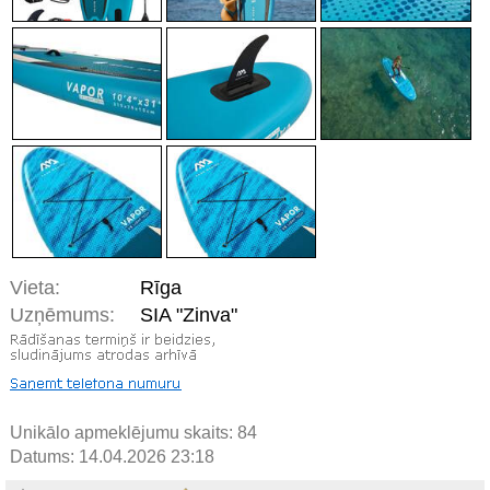
Vieta:
Rīga
Uzņēmums:
SIA "Zinva"
Unikālo apmeklējumu skaits:
84
Datums: 14.04.2026 23:18