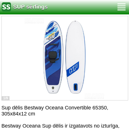
SUP sērfings
1/9
Sup dēlis Bestway Oceana Convertible 65350,
305x84x12 cm
Bestway Oceana Sup dēlis ir izgatavots no izturīga,