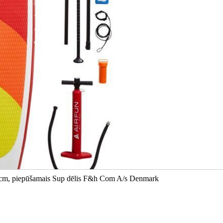
 15 cm, piepūšamais Sup dēlis F&h Com A/s Denmark