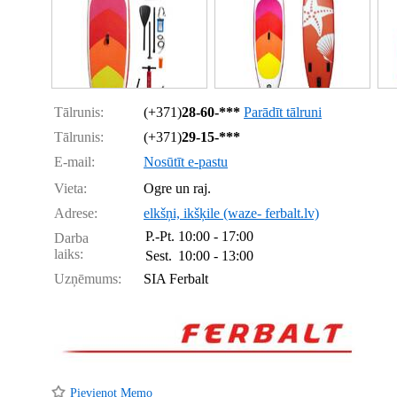
Tālrunis:
(+371)
28-60-***
Parādīt tālruni
Tālrunis:
(+371)
29-15-***
E-mail:
Nosūtīt e-pastu
Vieta:
Ogre un raj.
Adrese:
elkšņi, ikšķile (waze- ferbalt.lv)
P.-Pt.
10:00 - 17:00
Darba
laiks:
Sest.
10:00 - 13:00
Uzņēmums:
SIA Ferbalt
Pievienot Memo