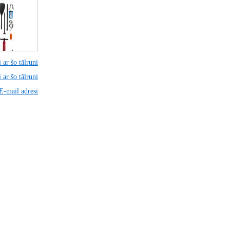
 ar šo tālruni
 ar šo tālruni
 E-mail adresi