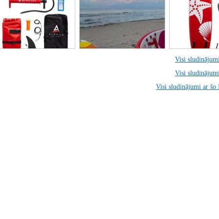
Visi sludinājumi
Visi sludinājumi
Visi sludinājumi ar šo