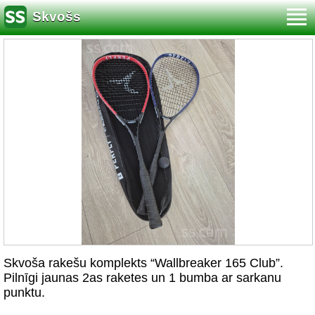
Skvošs
Skvoša rakešu komplekts “Wallbreaker 165 Club”.
Pilnīgi jaunas 2as raketes un 1 bumba ar sarkanu
punktu.