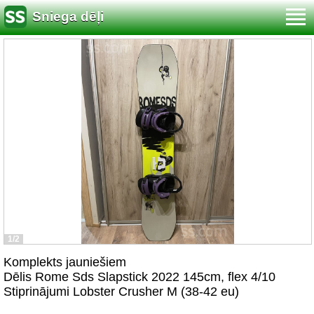
Sniega dēļi
1/2
Komplekts jauniešiem
Dēlis Rome Sds Slapstick 2022 145cm, flex 4/10
Stiprinājumi Lobster Crusher M (38-42 eu)