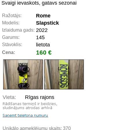
Svaigi ievaskots, gatavs sezonai
Rome
Ražotājs:
Slapstick
Modelis:
2022
Izlaiduma gads:
145
Garums:
lietota
Stāvoklis:
160 €
Cena:
Vieta:
Rīgas rajons
Unikālo apmeklējumu skaits:
370