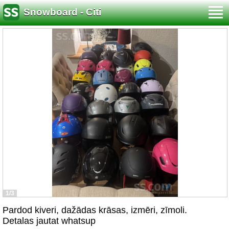
Snowboard - Citi
1/3
Pardod kiveri, dažādas krāsas, izmēri, zīmoli.
Detalas jautat whatsup