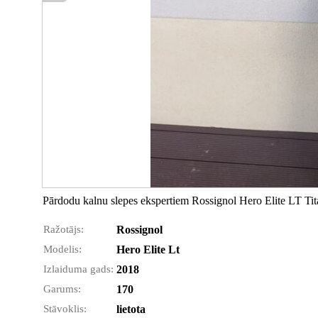
Pārdodu kalnu slepes ekspertiem Rossignol Hero Elite LT Tita
Ražotājs:
Rossignol
Modelis:
Hero Elite Lt
Izlaiduma gads:
2018
Garums:
170
Stāvoklis:
lietota