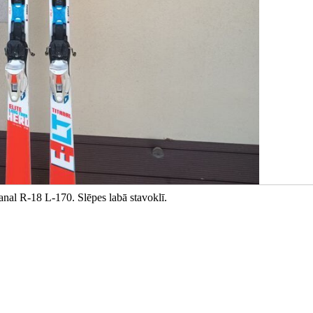
nal R-18 L-170. Slēpes labā stavoklī.