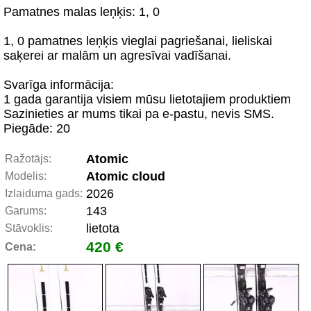
Pamatnes malas leņķis: 1, 0
1, 0 pamatnes leņķis vieglai pagriešanai, lieliskai
saķerei ar malām un agresīvai vadīšanai.
Svarīga informācija:
1 gada garantija visiem mūsu lietotajiem produktiem
Sazinieties ar mums tikai pa e-pastu, nevis SMS.
Piegāde: 20
Atomic
Ražotājs:
Atomic cloud
Modelis:
2026
Izlaiduma gads:
143
Garums:
lietota
Stāvoklis:
420 €
Cena: