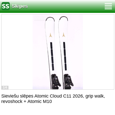
Slēpes
1/4
Sieviešu slēpes Atomic Cloud C11 2026, grip walk,
revoshock + Atomic M10