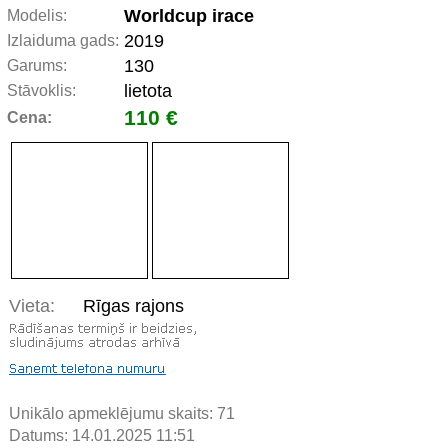
Worldcup irace
Modelis:
2019
Izlaiduma gads:
130
Garums:
lietota
Stāvoklis:
110 €
Cena:
Vieta:
Rīgas rajons
Unikālo apmeklējumu skaits:
71
Datums: 14.01.2025 11:51