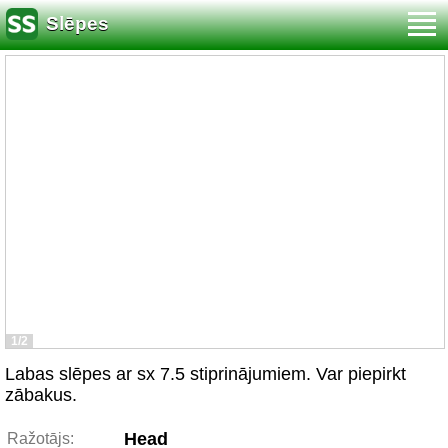
Slēpes
1/2
Labas slēpes ar sx 7.5 stiprinājumiem. Var piepirkt
zābakus.
Head
Ražotājs: