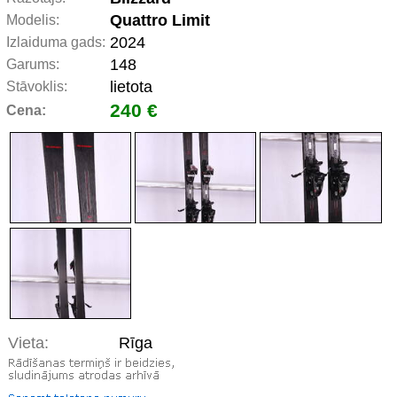
Quattro Limit
Modelis:
2024
Izlaiduma gads:
148
Garums:
lietota
Stāvoklis:
240 €
Cena:
Vieta:
Rīga