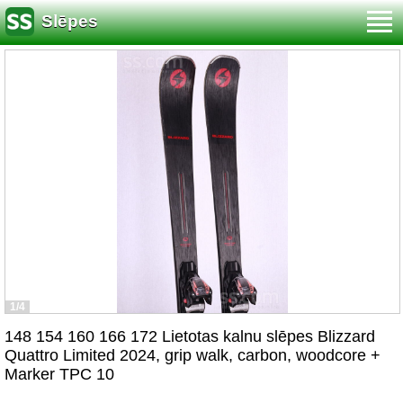
Slēpes
1/4
148 154 160 166 172 Lietotas kalnu slēpes Blizzard
Quattro Limited 2024, grip walk, carbon, woodcore +
Marker TPC 10