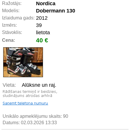
Nordica
Ražotājs:
Dobermann 130
Modelis:
2012
Izlaiduma gads:
39
Izmērs:
lietota
Stāvoklis:
40 €
Cena:
Vieta:
Alūksne un raj.
Unikālo apmeklējumu skaits:
90
Datums: 02.03.2026 13:33