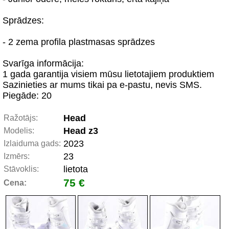
Sprādzes:
- 2 zema profila plastmasas sprādzes
Svarīga informācija:
1 gada garantija visiem mūsu lietotajiem produktiem
Sazinieties ar mums tikai pa e-pastu, nevis SMS.
Piegāde: 20
Head
Ražotājs:
Head z3
Modelis:
2023
Izlaiduma gads:
23
Izmērs:
lietota
Stāvoklis:
75 €
Cena: