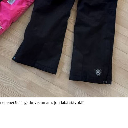
meitenei 9-11 gadu vecumam, ļoti labā stāvoklī