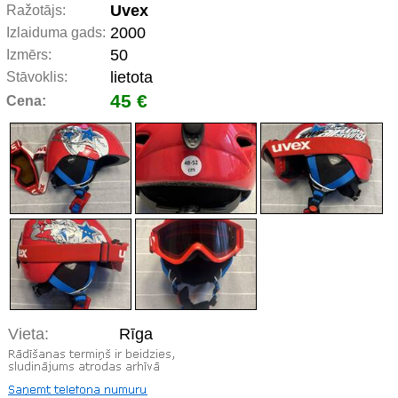
Uvex
Ražotājs:
2000
Izlaiduma gads:
50
Izmērs:
lietota
Stāvoklis:
45 €
Cena:
Vieta:
Rīga