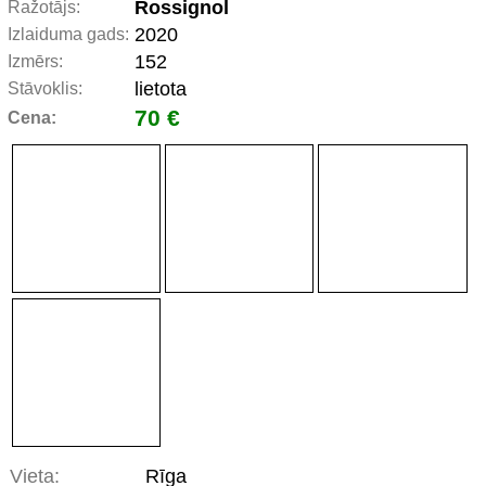
Rossignol
Ražotājs:
2020
Izlaiduma gads:
152
Izmērs:
lietota
Stāvoklis:
70 €
Cena:
Vieta:
Rīga