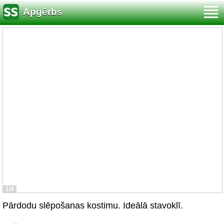
Apģērbs
1/4
Pārdodu slēpošanas kostimu. Ideālā stavoklī.