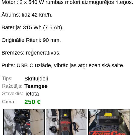
Motori: 2 x 540 W rumbas motori aizmugurējos riteņos.
Ātrums: līdz 42 km/h.
Baterija: 315 Wh (7.5 Ah).
Oriģinālie Riteņi: 90 mm.
Bremzes: reģeneratīvas.
Pults: USB-C uzlāde, vibrācijas atgriezeniskā saite.
Skrituļdēļi
Tips:
Teamgee
Ražotājs:
lietota
Stāvoklis:
250 €
Cena: