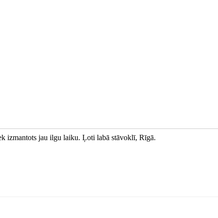
k izmantots jau ilgu laiku. Ļoti labā stāvoklī, Rīgā.