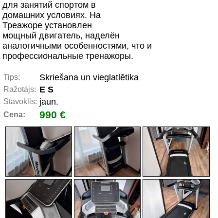
для занятий спортом в
домашних условиях. На
Треажоре установлен
мощный двигатель, наделён
аналогичными особенностями, что и
профессиональные тренажоры.
Skriešana un vieglatlētika
Tips:
Е S
Ražotājs:
jaun.
Stāvoklis:
990 €
Cena: