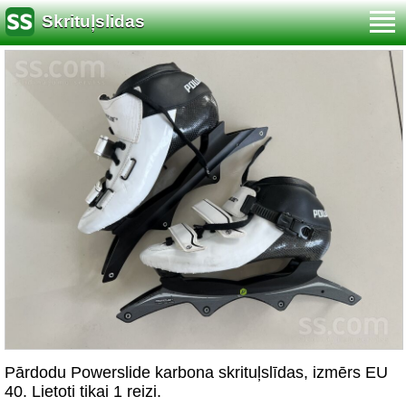
Skrituļslidas
Pārdodu Powerslide karbona skrituļslīdas, izmērs EU
40. Lietoti tikai 1 reizi.