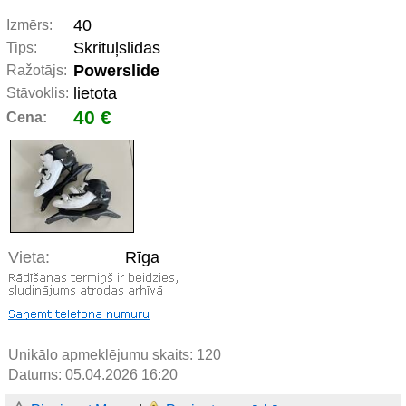
40
Izmērs:
Skrituļslidas
Tips:
Powerslide
Ražotājs:
lietota
Stāvoklis:
40 €
Cena:
Vieta:
Rīga
Unikālo apmeklējumu skaits:
120
Datums: 05.04.2026 16:20