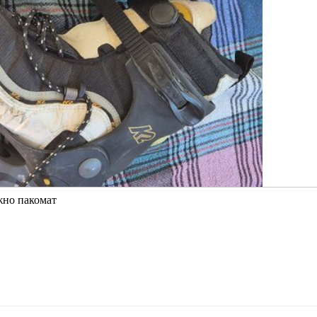
жно пакомат