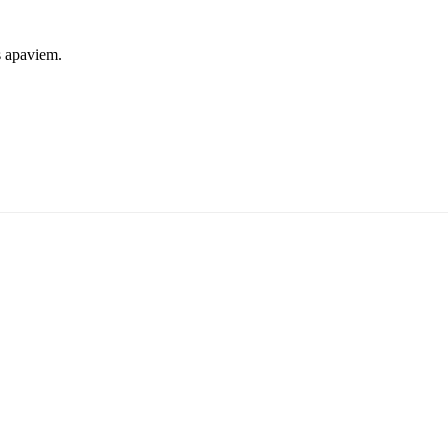
s apaviem.