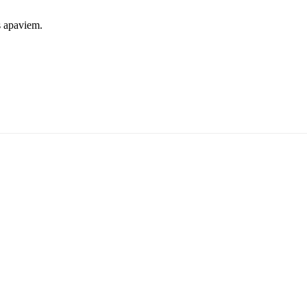
s apaviem.